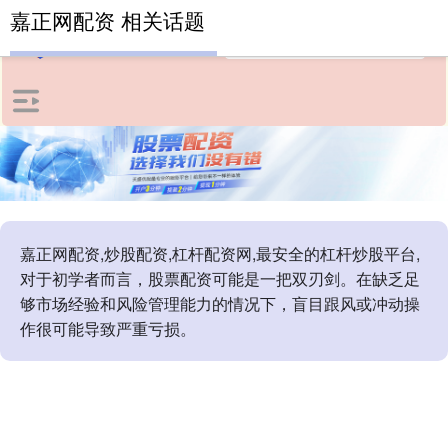
嘉正网配资 相关话题
嘉正网配资,炒股配资,杠杆配资网,最安全的杠杆炒股平台,
对于初学者而言，股票配资可能是一把双刃剑。在缺乏足
够市场经验和风险管理能力的情况下，盲目跟风或冲动操
作很可能导致严重亏损。