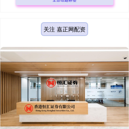
关注 嘉正网配资