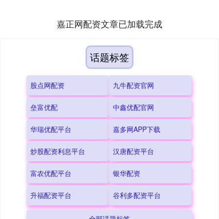
嘉正网配资文章已加载完成
话题标签
股点网配资
九牛配资官网
垒富优配
中鑫优配官网
华瑞优配平台
嘉多网APP下载
炒股配资利息平台
汉唐配资平台
富农优配平台
银华配资
升福配资平台
谷利多配资平台
全部话题标签