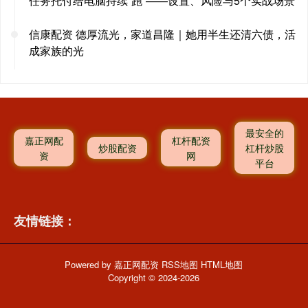
任务托付给电脑持续“跑”——设置、风险与5个实战场景
信康配资 德厚流光，家道昌隆｜她用半生还清六债，活
成家族的光
最安全的
嘉正网配
杠杆配资
炒股配资
杠杆炒股
资
网
平台
友情链接：
Powered by
嘉正网配资
RSS地图
HTML地图
Copyright
© 2024-2026