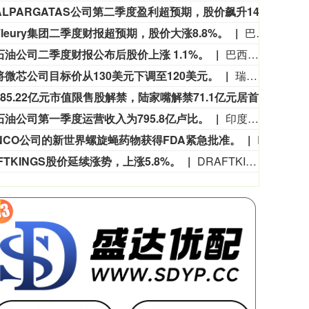
巴西ALPARGATAS公司第二季度盈利超预期，股价飙升14%。
巴西A
leury集团二季度财报超预期，股价大涨8.8%。
巴西Fleury集团二季度财报超预期，股价大涨8.8%。
石油公司二季度财报公布后股价上涨 1.1%。
巴西石油公司二季度财报公布后股价上涨 1.1%。
将微芯公司目标价从130美元下调至120美元。
瑞银将微芯公司目标价从130美元下调至120美元。
85.22亿元市值限售股解禁，陆家嘴解禁71.1亿元居首
Win
石油公司第一季度运营收入为795.8亿卢比。
印度石油公司第一季度运营收入为795.8亿卢比。
ANCO公司的新世界螺旋蝇药物获得FDA紧急批准。
ELANCO公司的新世界螺旋蝇药物获得FDA紧急批准。
FTKINGS股价延续涨势，上涨5.8%。
DRAFTKINGS股价延续涨势，上涨5.8%。