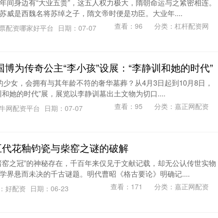
年间身边有“大业五贵”，这五人权力极大，隋朝命运与之紧密相连。
威是西魏名将苏绰之子，隋文帝时便是功臣。大业年....
查看：
96
分类：
杠杆配资网
票配资哪家好平台
日期：07-07
国博为传奇公主“李小孩”设展：“李静训和她的时代”
的少女，会拥有与其年龄不符的奢华墓葬？从4月3日起到10月8日，
和她的时代”展，展览以李静训墓出土文物为切口....
查看：
95
分类：
嘉正网配资
牛网配资平台
日期：07-07
 五代花釉钧瓷与柴窑之谜的破解
诸窑之冠”的神秘存在，千百年来仅见于文献记载，却无公认传世实物
学界悬而未决的千古谜题。明代曹昭《格古要论》明确记....
查看：
171
分类：
嘉正网配资
：好配资
日期：06-23