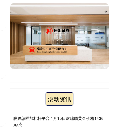
滚动资讯
股票怎样加杠杆平台 1月15日谢瑞麟黄金价格1436
元/克