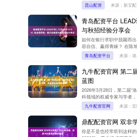
昆山配资
来源：新宝
青岛配资平台 LEAD
与秋招经验分享会
如何在银行求职中脱颖而出
容自信、赢得青睐？ 在陈旭
青岛配资平台
来源：港
九牛配资官网 第二
蓝图
2026年3月28日，第二
科领域的权威专家与学者，必
九牛配资官网
来源：宏
鼎配配资官网 双非
你是不是也经常听到这样的