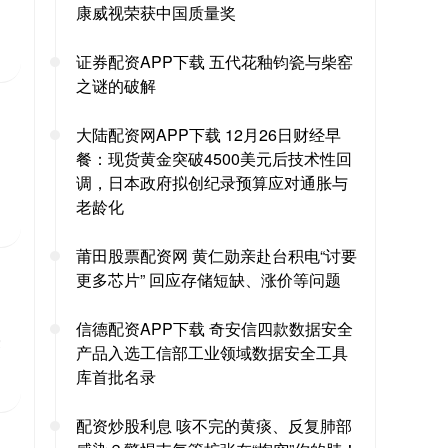
康威视荣获中国质量奖
证券配资APP下载 五代花釉钧瓷与柴窑
之谜的破解
大陆配资网APP下载 12月26日财经早
餐：现货黄金突破4500美元后技术性回
调，日本政府拟创纪录预算应对通胀与
老龄化
莆田股票配资网 黄仁勋亲赴台积电“讨要
更多芯片” 回应存储短缺、涨价等问题
信德配资APP下载 奇安信四款数据安全
豪
产品入选工信部工业领域数据安全工具
库首批名录
配资炒股利息 咳不完的黄痰、反复肺部